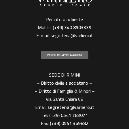
Per info o richieste
Mobile:
(+39)
340 8503339
E-mail:
segreteria@varliero.it
PRENDI UN APPUNTAMENTO
SEDE DI RIMINI
– Diritto civile e societario –
– Diritto di Famiglia & Minori –
Via Santa Chiara 68
Email:
segreteria@varliero.it
Tel:
(+39) 0541 783071
Fax:
(+39)
0541 369882