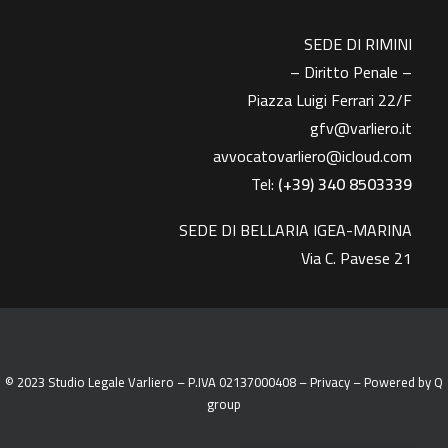
SEDE DI RIMINI
– Diritto Penale –
Piazza Luigi Ferrari 22/F
gfv@varliero.it
avvocatovarliero@icloud.com
Tel:
(+39) 340 8503339
SEDE DI BELLARIA IGEA-MARINA
Via C. Pavese 21
© 2023 Studio Legale Varliero – P.IVA 02137000408 –
Privacy
– Powered by
Q
group