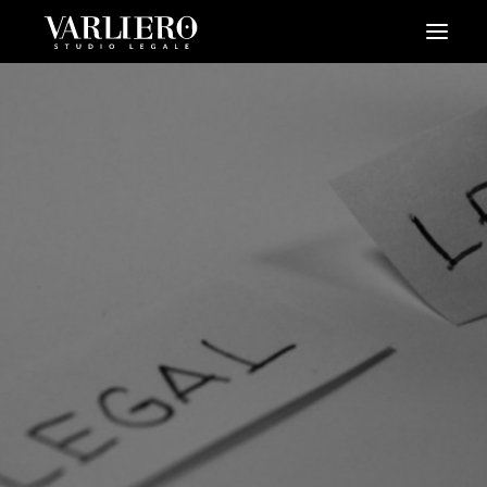
HOME
CHI SIAMO
SERVIZI
BLOG
NEWS
VIDEO
CONTATTI
PRENDI UN APPUNTAMENTO