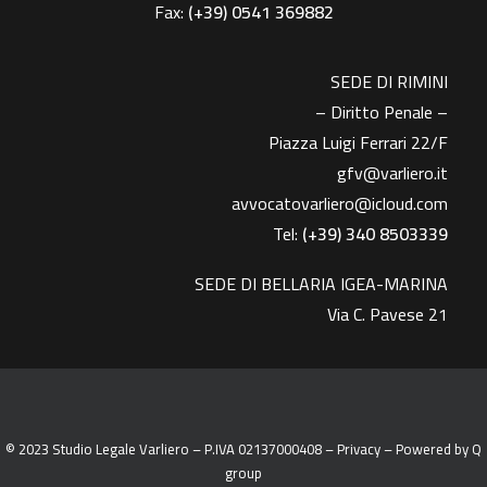
Fax:
(+39)
0541 369882
SEDE DI RIMINI
– Diritto Penale –
Piazza Luigi Ferrari 22/F
gfv@varliero.it
avvocatovarliero@icloud.com
Tel:
(+39) 340 8503339
SEDE DI BELLARIA IGEA-MARINA
Via C. Pavese 21
© 2023 Studio Legale Varliero – P.IVA 02137000408 –
Privacy
– Powered by
Q
group