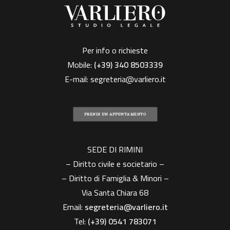
Per info o richieste
Mobile:
(+39)
340 8503339
E-mail:
segreteria@varliero.it
PRENDI UN APPUNTAMENTO
SEDE DI RIMINI
– Diritto civile e societario –
– Diritto di Famiglia & Minori –
Via Santa Chiara 68
Email:
segreteria@varliero.it
Tel:
(+39) 0541 783071