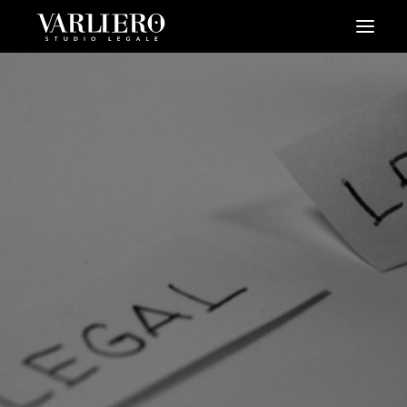
HOME
CHI SIAMO
SERVIZI
BLOG
NEWS
VIDEO
CONTATTI
PRENDI UN APPUNTAMENTO