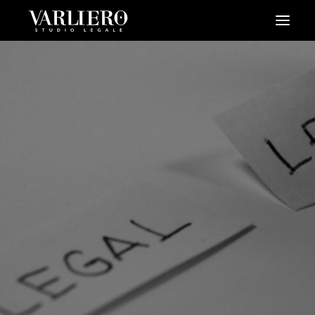
HOME
CHI SIAMO
SERVIZI
BLOG
NEWS
VIDEO
CONTATTI
PRENDI UN APPUNTAMENTO