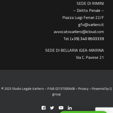
SEDE DI RIMINI
– Diritto Penale –
Piazza Luigi Ferrari 22/F
gfv@varliero.it
avvocatovarliero@icloud.com
Tel:
(+39) 340 8503339
SEDE DI BELLARIA IGEA-MARINA
Via C. Pavese 21
© 2023 Studio Legale Varliero – P.IVA 02137000408 –
Privacy
– Powered by
Q
group