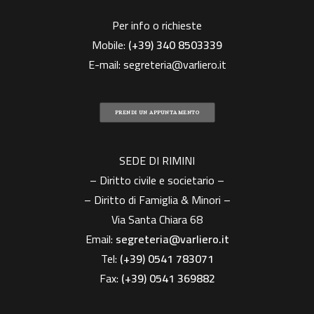
Per info o richieste
Mobile:
(+39)
340 8503339
E-mail:
segreteria@varliero.it
PRENDI UN APPUNTAMENTO
SEDE DI RIMINI
– Diritto civile e societario –
– Diritto di Famiglia & Minori –
Via Santa Chiara 68
Email:
segreteria@varliero.it
Tel:
(+39) 0541 783071
Fax:
(+39)
0541 369882