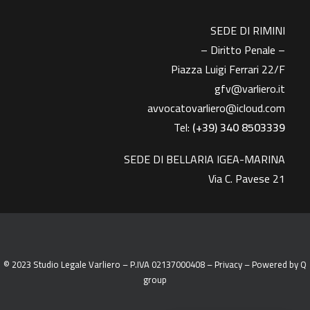
SEDE DI RIMINI
– Diritto Penale –
Piazza Luigi Ferrari 22/F
gfv@varliero.it
avvocatovarliero@icloud.com
Tel:
(+39) 340 8503339
SEDE DI BELLARIA IGEA-MARINA
Via C. Pavese 21
© 2023 Studio Legale Varliero – P.IVA 02137000408 –
Privacy
– Powered by
Q
group