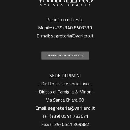
Per info o richieste
Mobile:
(+39)
340 8503339
E-mail:
segreteria@varliero.it
PRENDI UN APPUNTAMENTO
SEDE DI RIMINI
– Diritto civile e societario –
– Diritto di Famiglia & Minori –
Via Santa Chiara 68
Email:
segreteria@varliero.it
Tel:
(+39) 0541 783071
Fax:
(+39)
0541 369882