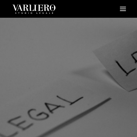
HOME
CHI SIAMO
SERVIZI
BLOG
NEWS
VIDEO
CONTATTI
PRENDI UN APPUNTAMENTO