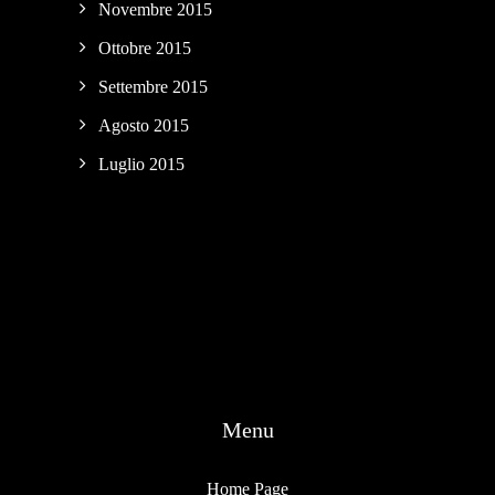
Novembre 2015
Ottobre 2015
Settembre 2015
Agosto 2015
Luglio 2015
Menu
Home Page