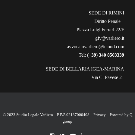
SEDE DI RIMINI
– Diritto Penale –
Piazza Luigi Ferrari 22/F
gfv@varliero.it
avvocatovarliero@icloud.com
Tel:
(+39) 340 8503339
SEDE DI BELLARIA IGEA-MARINA
Via C. Pavese 21
© 2023 Studio Legale Varliero – P.IVA 02137000408 –
Privacy
– Powered by
Q
group