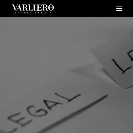
HOME
CHI SIAMO
SERVIZI
BLOG
NEWS
VIDEO
CONTATTI
PRENDI UN APPUNTAMENTO