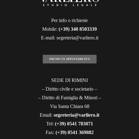
Per info o richieste
Mobile:
(+39)
340 8503339
E-mail:
segreteria@varliero.it
PRENDI UN APPUNTAMENTO
SEDE DI RIMINI
– Diritto civile e societario –
– Diritto di Famiglia & Minori –
Via Santa Chiara 68
Email:
segreteria@varliero.it
Tel:
(+39) 0541 783071
Fax:
(+39)
0541 369882