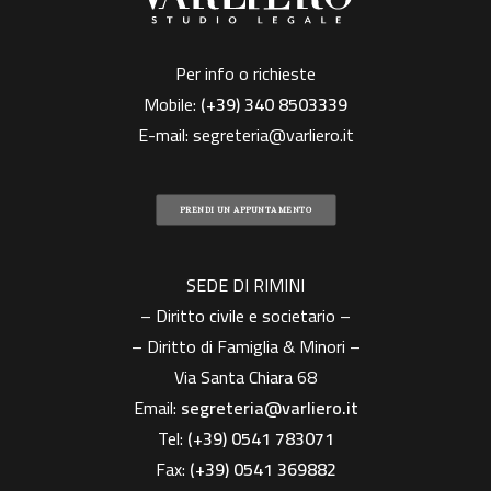
Per info o richieste
Mobile:
(+39)
340 8503339
E-mail:
segreteria@varliero.it
PRENDI UN APPUNTAMENTO
SEDE DI RIMINI
– Diritto civile e societario –
– Diritto di Famiglia & Minori –
Via Santa Chiara 68
Email:
segreteria@varliero.it
Tel:
(+39) 0541 783071
Fax:
(+39)
0541 369882