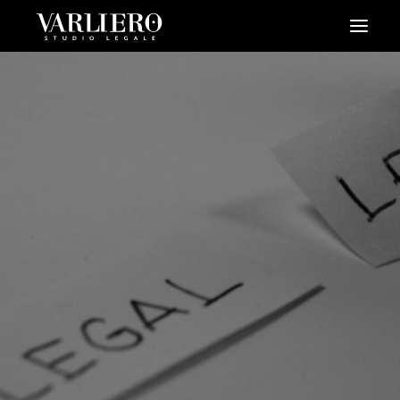
HOME
CHI SIAMO
SERVIZI
BLOG
NEWS
VIDEO
CONTATTI
PRENDI UN APPUNTAMENTO