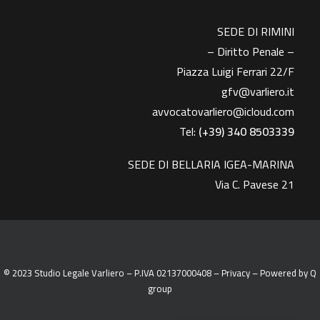
SEDE DI RIMINI
– Diritto Penale –
Piazza Luigi Ferrari 22/F
gfv@varliero.it
avvocatovarliero@icloud.com
Tel:
(+39) 340 8503339
SEDE DI BELLARIA IGEA-MARINA
Via C. Pavese 21
© 2023 Studio Legale Varliero – P.IVA 02137000408 –
Privacy
– Powered by
Q
group