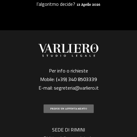
l’algoritmo decide?
13 Aprile 2026
Per info o richieste
Mobile:
(+39)
340 8503339
E-mail:
segreteria@varliero.it
PRENDI UN APPUNTAMENTO
SEDE DI RIMINI