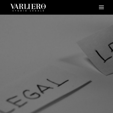
HOME
CHI SIAMO
SERVIZI
BLOG
NEWS
VIDEO
CONTATTI
PRENDI UN APPUNTAMENTO