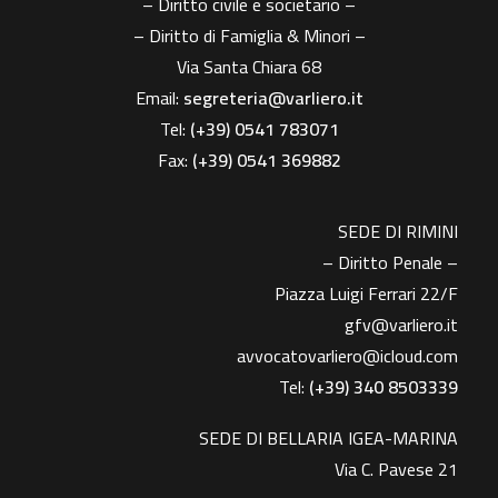
– Diritto civile e societario –
– Diritto di Famiglia & Minori –
Via Santa Chiara 68
Email:
segreteria@varliero.it
Tel:
(+39) 0541 783071
Fax:
(+39)
0541 369882
SEDE DI RIMINI
– Diritto Penale –
Piazza Luigi Ferrari 22/F
gfv@varliero.it
avvocatovarliero@icloud.com
Tel:
(+39) 340 8503339
SEDE DI BELLARIA IGEA-MARINA
Via C. Pavese 21