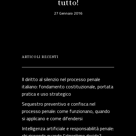
tutto!
27 Gennaio 2016
ARTICOLI RECENTI
Il diritto al silenzio nel processo penale
italiano: fondamento costituzionale, portata
pratica e uso strategico
Sequestro preventivo e confisca nel
processo penale: come funzionano, quando
si applicano e come difendersi
Intelligenza artificiale e responsabilità penale:
chi risponde quando l’algoritmo decide?