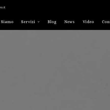
o.it
 Siamo
Servizi
Blog
News
Video
Con