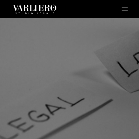
HOME
CHI SIAMO
SERVIZI
BLOG
NEWS
VIDEO
CONTATTI
PRENDI UN APPUNTAMENTO