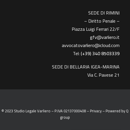
SEDE DI RIMINI
– Diritto Penale –
Piazza Luigi Ferrari 22/F
gfv@varliero.it
avvocatovarliero@icloud.com
Tel:
(+39) 340 8503339
SEDE DI BELLARIA IGEA-MARINA
Via C. Pavese 21
© 2023 Studio Legale Varliero – P.IVA 02137000408 –
Privacy
– Powered by
Q
group