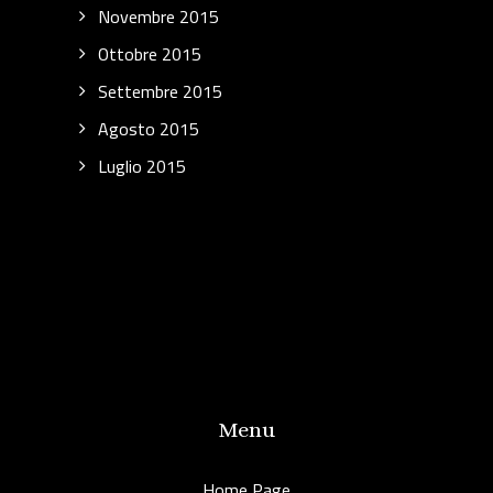
Novembre 2015
Ottobre 2015
Settembre 2015
Agosto 2015
Luglio 2015
Menu
Home Page