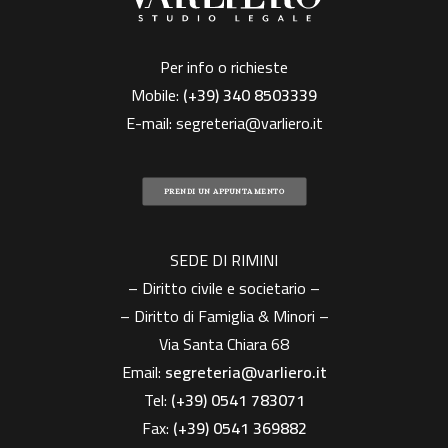
Per info o richieste
Mobile:
(+39)
340 8503339
E-mail:
segreteria@varliero.it
PRENDI UN APPUNTAMENTO
SEDE DI RIMINI
– Diritto civile e societario –
– Diritto di Famiglia & Minori –
Via Santa Chiara 68
Email:
segreteria@varliero.it
Tel:
(+39) 0541 783071
Fax:
(+39)
0541 369882