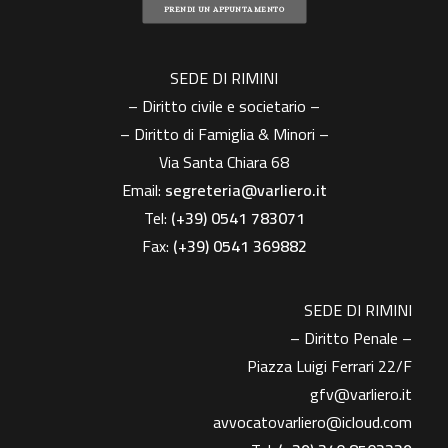
PRENDI UN APPUNTAMENTO
SEDE DI RIMINI
– Diritto civile e societario –
– Diritto di Famiglia & Minori –
Via Santa Chiara 68
Email:
segreteria@varliero.it
Tel:
(+39) 0541 783071
Fax:
(+39)
0541 369882
SEDE DI RIMINI
– Diritto Penale –
Piazza Luigi Ferrari 22/F
gfv@varliero.it
avvocatovarliero@icloud.com