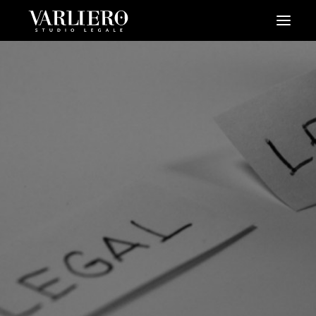
HOME
CHI SIAMO
SERVIZI
BLOG
NEWS
VIDEO
CONTATTI
PRENDI UN APPUNTAMENTO