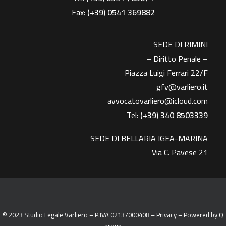
Fax:
(+39)
0541 369882
SEDE DI RIMINI
– Diritto Penale –
Piazza Luigi Ferrari 22/F
gfv@varliero.it
avvocatovarliero@icloud.com
Tel:
(+39) 340 8503339
SEDE DI BELLARIA IGEA-MARINA
Via C. Pavese 21
© 2023 Studio Legale Varliero – P.IVA 02137000408 –
Privacy
– Powered by
Q