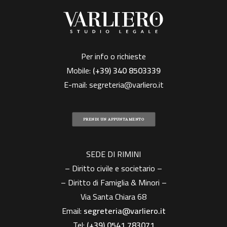
Per info o richieste
Mobile:
(+39)
340 8503339
E-mail:
segreteria@varliero.it
PRENDI UN APPUNTAMENTO
SEDE DI RIMINI
– Diritto civile e societario –
– Diritto di Famiglia & Minori –
Via Santa Chiara 68
Email:
segreteria@varliero.it
Tel:
(+39) 0541 783071