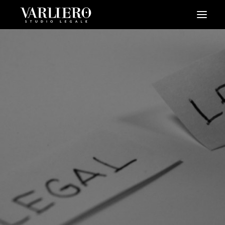
HOME
CHI SIAMO
SERVIZI
BLOG
NEWS
VIDEO
CONTATTI
PRENDI UN APPUNTAMENTO