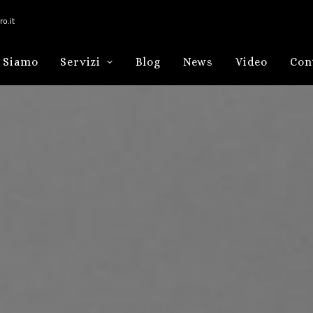
o.it
 Siamo
Servizi
Blog
News
Video
Con