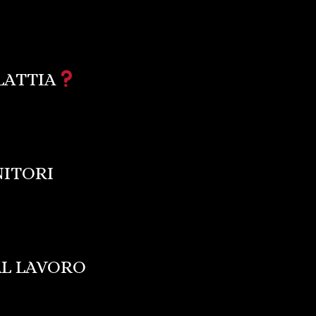
ATTIA
NITORI
AL LAVORO