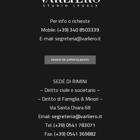
Per info o richieste
Mobile:
(+39)
340 8503339
E-mail:
segreteria@varliero.it
PRENDI UN APPUNTAMENTO
SEDE DI RIMINI
– Diritto civile e societario –
– Diritto di Famiglia & Minori –
Via Santa Chiara 68
Email:
segreteria@varliero.it
Tel:
(+39) 0541 783071
Fax:
(+39)
0541 369882