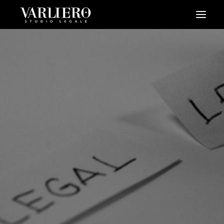
HOME
CHI SIAMO
SERVIZI
BLOG
NEWS
VIDEO
CONTATTI
PRENDI UN APPUNTAMENTO