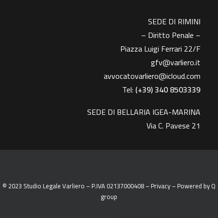
SEDE DI RIMINI
– Diritto Penale –
Piazza Luigi Ferrari 22/F
gfv@varliero.it
avvocatovarliero@icloud.com
Tel:
(+39) 340 8503339
SEDE DI BELLARIA IGEA-MARINA
Via C. Pavese 21
© 2023 Studio Legale Varliero – P.IVA 02137000408 –
Privacy
– Powered by
Q
group