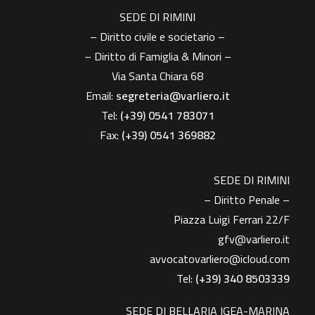
SEDE DI RIMINI
– Diritto civile e societario –
– Diritto di Famiglia & Minori –
Via Santa Chiara 68
Email:
segreteria@varliero.it
Tel:
(+39) 0541 783071
Fax:
(+39)
0541 369882
SEDE DI RIMINI
– Diritto Penale –
Piazza Luigi Ferrari 22/F
gfv@varliero.it
avvocatovarliero@icloud.com
Tel:
(+39) 340 8503339
SEDE DI BELLARIA IGEA-MARINA