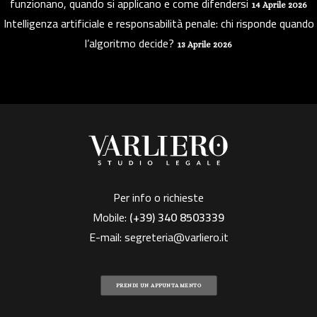
funzionano, quando si applicano e come difendersi
14 Aprile 2026
Intelligenza artificiale e responsabilità penale: chi risponde quando
l’algoritmo decide?
13 Aprile 2026
Per info o richieste
Mobile:
(+39)
340 8503339
E-mail:
segreteria@varliero.it
PRENDI UN APPUNTAMENTO