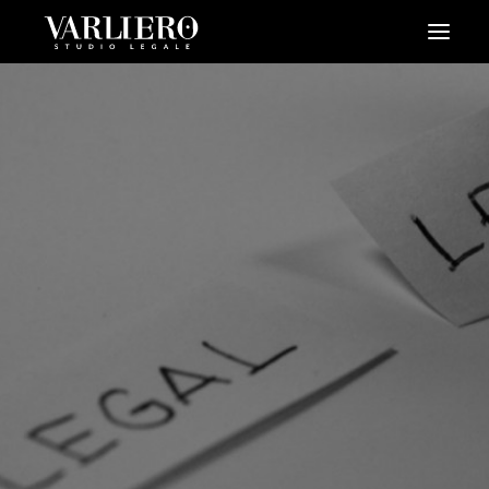
HOME
CHI SIAMO
SERVIZI
BLOG
NEWS
VIDEO
CONTATTI
PRENDI UN APPUNTAMENTO