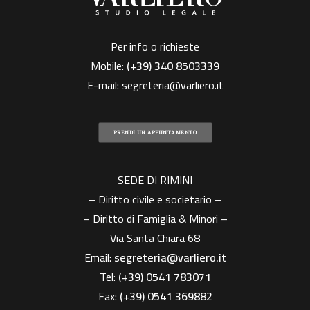
Per info o richieste
Mobile:
(+39)
340 8503339
E-mail:
segreteria@varliero.it
PRENDI UN APPUNTAMENTO
SEDE DI RIMINI
– Diritto civile e societario –
– Diritto di Famiglia & Minori –
Via Santa Chiara 68
Email:
segreteria@varliero.it
Tel:
(+39) 0541 783071
Fax:
(+39)
0541 369882