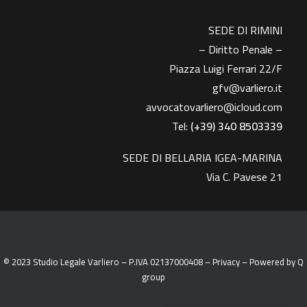
SEDE DI RIMINI
– Diritto Penale –
Piazza Luigi Ferrari 22/F
gfv@varliero.it
avvocatovarliero@icloud.com
Tel:
(+39) 340 8503339
SEDE DI BELLARIA IGEA-MARINA
Via C. Pavese 21
© 2023 Studio Legale Varliero – P.IVA 02137000408 –
Privacy
– Powered by
Q
group