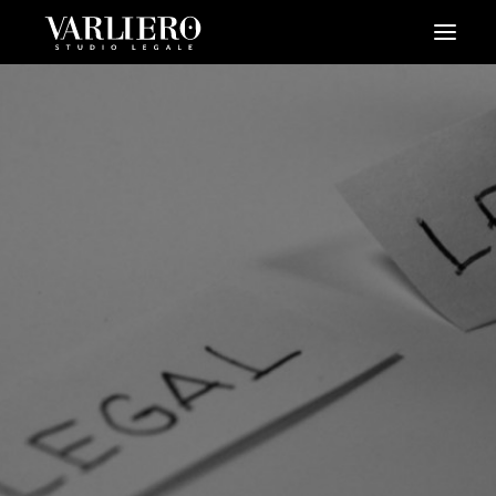
HOME
CHI SIAMO
SERVIZI
BLOG
NEWS
VIDEO
CONTATTI
PRENDI UN APPUNTAMENTO