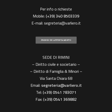
Per info o richieste
Mobile:
(+39)
340 8503339
E-mail:
segreteria@varliero.it
PRENDI UN APPUNTAMENTO
SEDE DI RIMINI
– Diritto civile e societario –
– Diritto di Famiglia & Minori –
Via Santa Chiara 68
Email:
segreteria@varliero.it
Tel:
(+39) 0541 783071
Fax:
(+39)
0541 369882