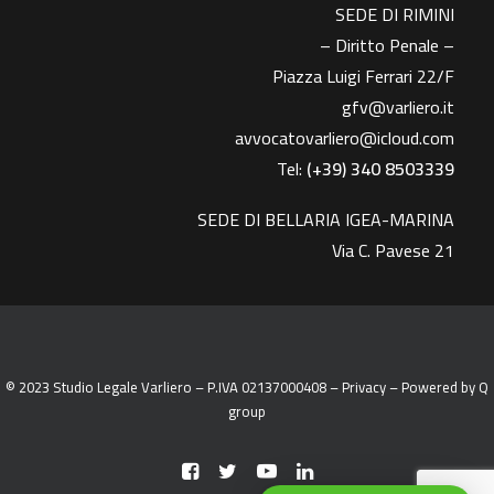
SEDE DI RIMINI
– Diritto Penale –
Piazza Luigi Ferrari 22/F
gfv@varliero.it
avvocatovarliero@icloud.com
Tel:
(+39) 340 8503339
SEDE DI BELLARIA IGEA-MARINA
Via C. Pavese 21
© 2023 Studio Legale Varliero – P.IVA 02137000408 –
Privacy
– Powered by
Q
group