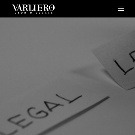
HOME
CHI SIAMO
SERVIZI
BLOG
NEWS
VIDEO
CONTATTI
PRENDI UN APPUNTAMENTO