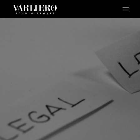
HOME
CHI SIAMO
SERVIZI
BLOG
NEWS
VIDEO
CONTATTI
PRENDI UN APPUNTAMENTO