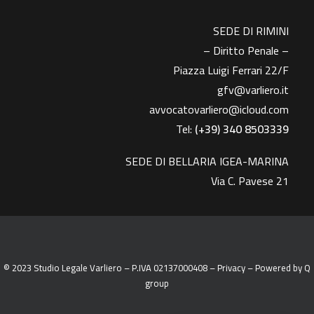
SEDE DI RIMINI
– Diritto Penale –
Piazza Luigi Ferrari 22/F
gfv@varliero.it
avvocatovarliero@icloud.com
Tel:
(+39) 340 8503339
SEDE DI BELLARIA IGEA-MARINA
Via C. Pavese 21
© 2023 Studio Legale Varliero – P.IVA 02137000408 –
Privacy
– Powered by
Q
group