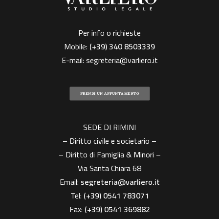
Per info o richieste
Mobile:
(+39)
340 8503339
E-mail:
segreteria@varliero.it
PRENDI UN APPUNTAMENTO
SEDE DI RIMINI
– Diritto civile e societario –
– Diritto di Famiglia & Minori –
Via Santa Chiara 68
Email:
segreteria@varliero.it
Tel:
(+39) 0541 783071
Fax:
(+39)
0541 369882