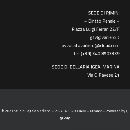
SEDE DI RIMINI
– Diritto Penale –
Piazza Luigi Ferrari 22/F
gfv@varliero.it
avvocatovarliero@icloud.com
Tel:
(+39) 340 8503339
SEDE DI BELLARIA IGEA-MARINA
Via C. Pavese 21
© 2023 Studio Legale Varliero – P.IVA 02137000408 –
Privacy
– Powered by
Q
group