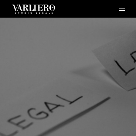
HOME
CHI SIAMO
SERVIZI
BLOG
NEWS
VIDEO
CONTATTI
PRENDI UN APPUNTAMENTO