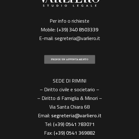
Per info o richieste
Mobile:
(+39)
340 8503339
E-mail:
segreteria@varliero.it
PRENDI UN APPUNTAMENTO
SEDE DI RIMINI
– Diritto civile e societario –
– Diritto di Famiglia & Minori –
Via Santa Chiara 68
Email:
segreteria@varliero.it
Tel:
(+39) 0541 783071
Fax:
(+39)
0541 369882