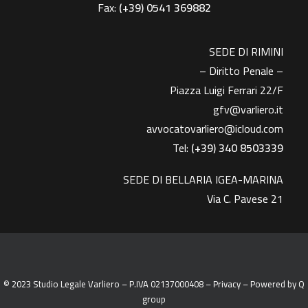
Fax:
(+39)
0541 369882
SEDE DI RIMINI
– Diritto Penale –
Piazza Luigi Ferrari 22/F
gfv@varliero.it
avvocatovarliero@icloud.com
Tel:
(+39) 340 8503339
SEDE DI BELLARIA IGEA-MARINA
Via C. Pavese 21
© 2023 Studio Legale Varliero – P.IVA 02137000408 –
Privacy
– Powered by
Q
group