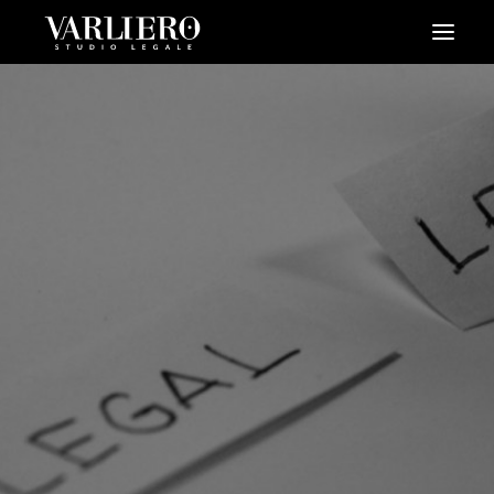
HOME
CHI SIAMO
SERVIZI
BLOG
NEWS
VIDEO
CONTATTI
PRENDI UN APPUNTAMENTO