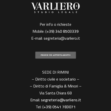
Per info o richieste
Mobile:
(+39)
340 8503339
E-mail:
segreteria@varliero.it
PRENDI UN APPUNTAMENTO
SEDE DI RIMINI
– Diritto civile e societario –
– Diritto di Famiglia & Minori –
Via Santa Chiara 68
Email:
segreteria@varliero.it
Tel:
(+39) 0541 783071