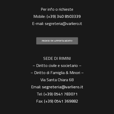
Per info o richieste
Mobile:
(+39)
340 8503339
E-mail:
segreteria@varliero.it
PRENDI UN APPUNTAMENTO
SEDE DI RIMINI
– Diritto civile e societario –
– Diritto di Famiglia & Minori –
Via Santa Chiara 68
Email:
segreteria@varliero.it
Tel:
(+39) 0541 783071
Fax:
(+39)
0541 369882