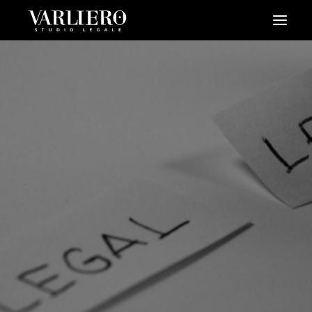
HOME
CHI SIAMO
SERVIZI
BLOG
NEWS
VIDEO
CONTATTI
PRENDI UN APPUNTAMENTO