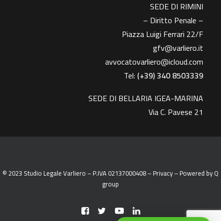
SEDE DI RIMINI
– Diritto Penale –
Piazza Luigi Ferrari 22/F
gfv@varliero.it
avvocatovarliero@icloud.com
Tel:
(+39) 340 8503339
SEDE DI BELLARIA IGEA-MARINA
Via C. Pavese 21
© 2023 Studio Legale Varliero – P.IVA 02137000408 –
Privacy
– Powered by
Q
group