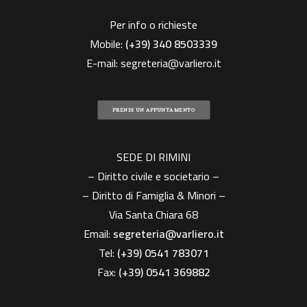
Per info o richieste
Mobile:
(+39)
340 8503339
E-mail:
segreteria@varliero.it
PRENDI UN APPUNTAMENTO
SEDE DI RIMINI
– Diritto civile e societario –
– Diritto di Famiglia & Minori –
Via Santa Chiara 68
Email:
segreteria@varliero.it
Tel:
(+39) 0541 783071
Fax:
(+39)
0541 369882