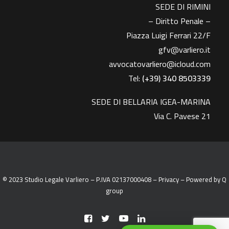
SEDE DI RIMINI
– Diritto Penale –
Piazza Luigi Ferrari 22/F
gfv@varliero.it
avvocatovarliero@icloud.com
Tel:
(+39) 340 8503339
SEDE DI BELLARIA IGEA-MARINA
Via C. Pavese 21
© 2023 Studio Legale Varliero – P.IVA 02137000408 –
Privacy
– Powered by
Q
group