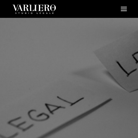
HOME
CHI SIAMO
SERVIZI
BLOG
NEWS
VIDEO
CONTATTI
PRENDI UN APPUNTAMENTO