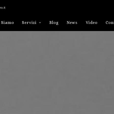
o.it
 Siamo
Servizi
Blog
News
Video
Con