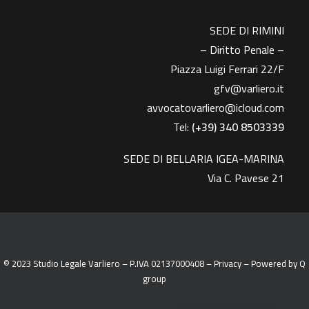
SEDE DI RIMINI
– Diritto Penale –
Piazza Luigi Ferrari 22/F
gfv@varliero.it
avvocatovarliero@icloud.com
Tel:
(+39) 340 8503339
SEDE DI BELLARIA IGEA-MARINA
Via C. Pavese 21
© 2023 Studio Legale Varliero – P.IVA 02137000408 –
Privacy
– Powered by
Q
group