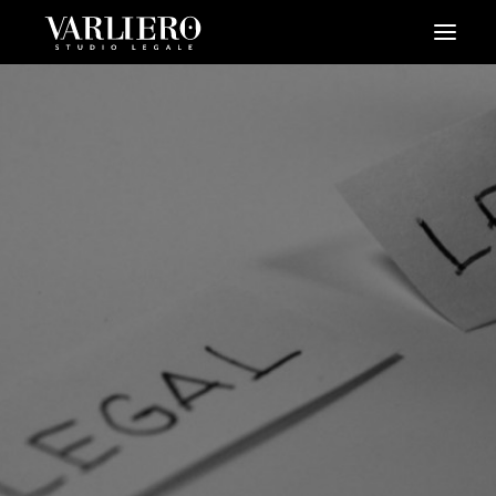
HOME
CHI SIAMO
SERVIZI
BLOG
NEWS
VIDEO
CONTATTI
PRENDI UN APPUNTAMENTO