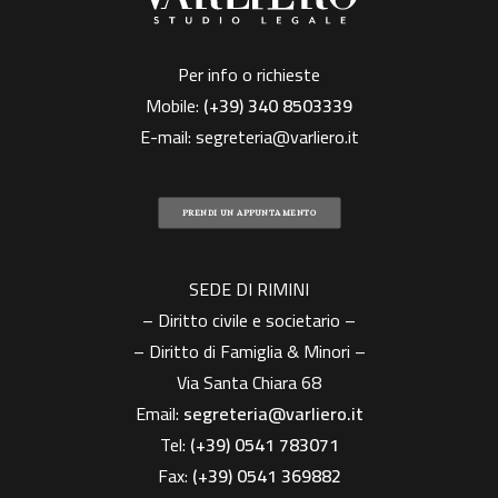
Per info o richieste
Mobile:
(+39)
340 8503339
E-mail:
segreteria@varliero.it
PRENDI UN APPUNTAMENTO
SEDE DI RIMINI
– Diritto civile e societario –
– Diritto di Famiglia & Minori –
Via Santa Chiara 68
Email:
segreteria@varliero.it
Tel:
(+39) 0541 783071
Fax:
(+39)
0541 369882