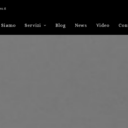
o.it
 Siamo
Servizi
Blog
News
Video
Con