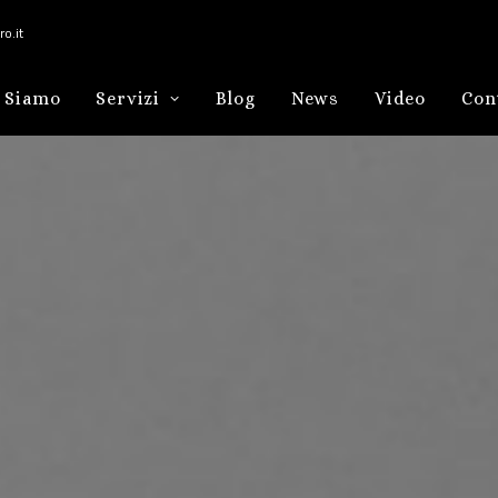
o.it
 Siamo
Servizi
Blog
News
Video
Con