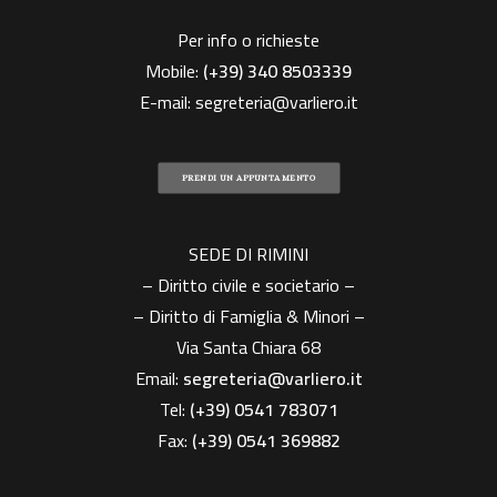
Per info o richieste
Mobile:
(+39)
340 8503339
E-mail:
segreteria@varliero.it
PRENDI UN APPUNTAMENTO
SEDE DI RIMINI
– Diritto civile e societario –
– Diritto di Famiglia & Minori –
Via Santa Chiara 68
Email:
segreteria@varliero.it
Tel:
(+39) 0541 783071
Fax:
(+39)
0541 369882