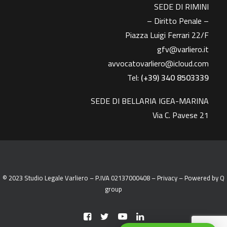
SEDE DI RIMINI
– Diritto Penale –
Piazza Luigi Ferrari 22/F
gfv@varliero.it
avvocatovarliero@icloud.com
Tel:
(+39) 340 8503339
SEDE DI BELLARIA IGEA-MARINA
Via C. Pavese 21
© 2023 Studio Legale Varliero – P.IVA 02137000408 –
Privacy
– Powered by
Q
group