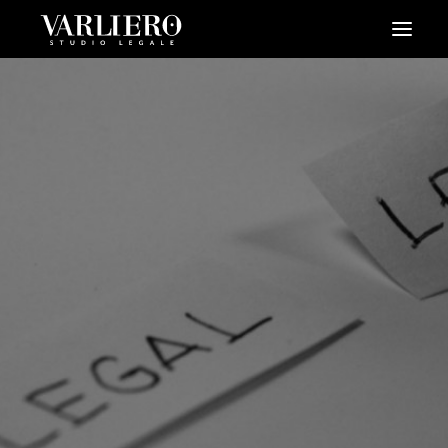
HOME
CHI SIAMO
SERVIZI
BLOG
NEWS
VIDEO
CONTATTI
PRENDI UN APPUNTAMENTO