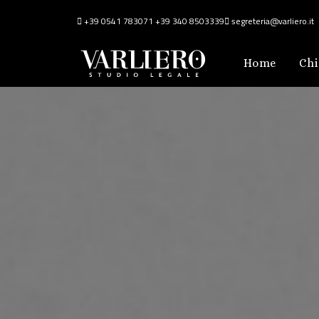
+39 0541 783071
+39 340 8503339
segreteria@varliero.it
Home
Chi