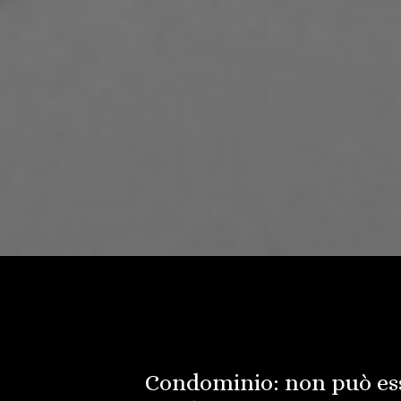
Condominio: non può ess