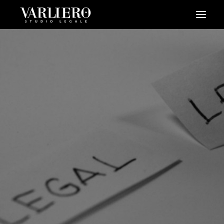
HOME
CHI SIAMO
SERVIZI
BLOG
NEWS
VIDEO
CONTATTI
PRENDI UN APPUNTAMENTO