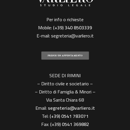
Per info o richieste
Mobile:
(+39)
340 8503339
E-mail:
segreteria@varliero.it
PRENDI UN APPUNTAMENTO
SEDE DI RIMINI
– Diritto civile e societario –
– Diritto di Famiglia & Minori –
Via Santa Chiara 68
Email:
segreteria@varliero.it
Tel:
(+39) 0541 783071
Fax:
(+39)
0541 369882