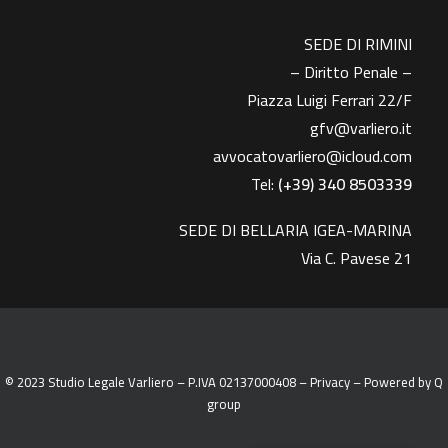
SEDE DI RIMINI
– Diritto Penale –
Piazza Luigi Ferrari 22/F
gfv@varliero.it
avvocatovarliero@icloud.com
Tel:
(+39) 340 8503339
SEDE DI BELLARIA IGEA-MARINA
Via C. Pavese 21
© 2023 Studio Legale Varliero – P.IVA 02137000408 –
Privacy
– Powered by
Q
group