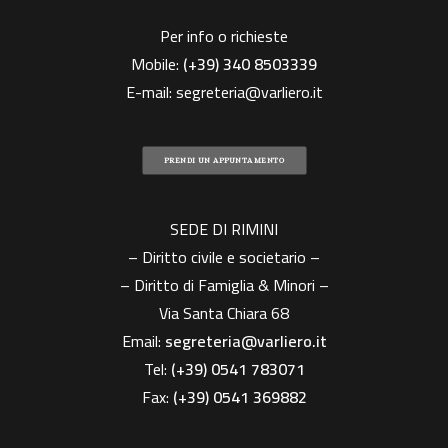
Per info o richieste
Mobile:
(+39)
340 8503339
E-mail:
segreteria@varliero.it
PRENDI UN APPUNTAMENTO
SEDE DI RIMINI
– Diritto civile e societario –
– Diritto di Famiglia & Minori –
Via Santa Chiara 68
Email:
segreteria@varliero.it
Tel:
(+39) 0541 783071
Fax:
(+39)
0541 369882