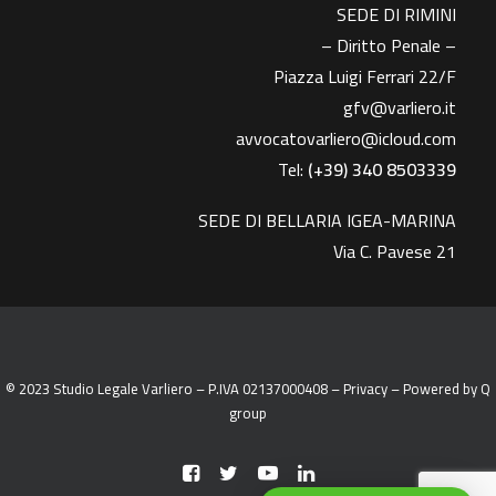
SEDE DI RIMINI
– Diritto Penale –
Piazza Luigi Ferrari 22/F
gfv@varliero.it
avvocatovarliero@icloud.com
Tel:
(+39) 340 8503339
SEDE DI BELLARIA IGEA-MARINA
Via C. Pavese 21
© 2023 Studio Legale Varliero – P.IVA 02137000408 –
Privacy
– Powered by
Q
group