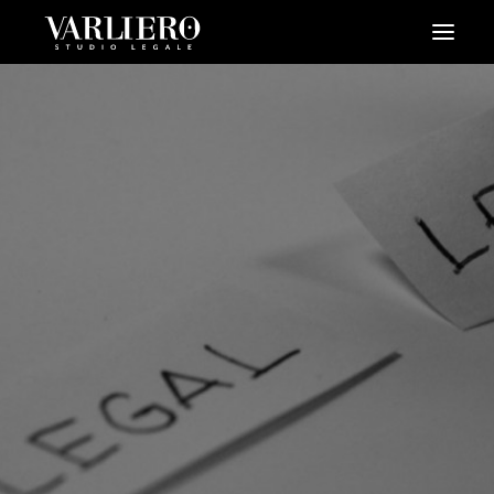
HOME
CHI SIAMO
SERVIZI
BLOG
NEWS
VIDEO
CONTATTI
PRENDI UN APPUNTAMENTO