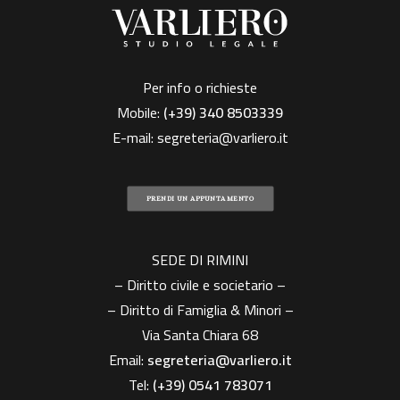
Per info o richieste
Mobile:
(+39)
340 8503339
E-mail:
segreteria@varliero.it
PRENDI UN APPUNTAMENTO
SEDE DI RIMINI
– Diritto civile e societario –
– Diritto di Famiglia & Minori –
Via Santa Chiara 68
Email:
segreteria@varliero.it
Tel:
(+39) 0541 783071