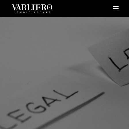
HOME
CHI SIAMO
SERVIZI
BLOG
NEWS
VIDEO
CONTATTI
PRENDI UN APPUNTAMENTO