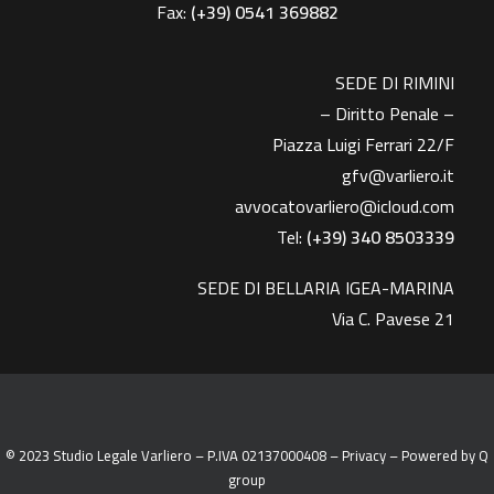
Fax:
(+39)
0541 369882
SEDE DI RIMINI
– Diritto Penale –
Piazza Luigi Ferrari 22/F
gfv@varliero.it
avvocatovarliero@icloud.com
Tel:
(+39) 340 8503339
SEDE DI BELLARIA IGEA-MARINA
Via C. Pavese 21
© 2023 Studio Legale Varliero – P.IVA 02137000408 –
Privacy
– Powered by
Q
group