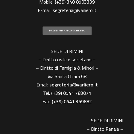
Mobile:
(+39)
340 8503339
E-mail:
segreteria@varliero.it
PRENDI UN APPUNTAMENTO
SEDE DI RIMINI
– Diritto civile e societario –
– Diritto di Famiglia & Minori –
Via Santa Chiara 68
Email:
segreteria@varliero.it
Tel:
(+39) 0541 783071
Fax:
(+39)
0541 369882
SEDE DI RIMINI
– Diritto Penale –