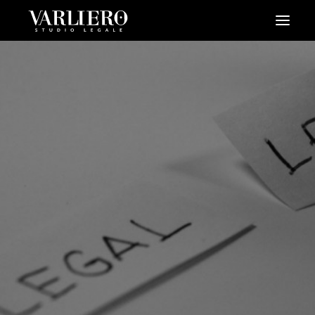
HOME
CHI SIAMO
SERVIZI
BLOG
NEWS
VIDEO
CONTATTI
PRENDI UN APPUNTAMENTO