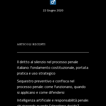
22 Giugno 2020
ARTICOLI RECENTI
Il diritto al silenzio nel processo penale
italiano: fondamento costituzionale, portata
pratica e uso strategico
Sequestro preventivo e confisca nel
processo penale: come funzionano, quando
si applicano e come difendersi
Intelligenza artificiale e responsabilità penale:
chi risponde quando l’algoritmo decide?