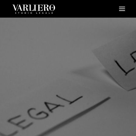
HOME
CHI SIAMO
SERVIZI
BLOG
NEWS
VIDEO
CONTATTI
PRENDI UN APPUNTAMENTO