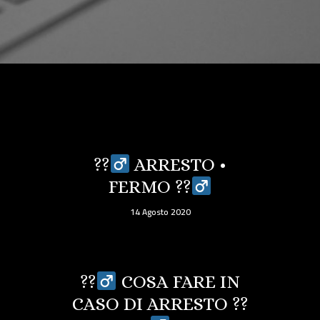
??‍
ARRESTO •
FERMO ??‍
14 Agosto 2020
??‍
COSA FARE IN
CASO DI ARRESTO ??‍