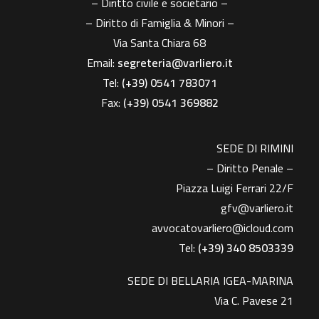
– Diritto civile e societario –
– Diritto di Famiglia & Minori –
Via Santa Chiara 68
Email:
segreteria@varliero.it
Tel:
(+39) 0541 783071
Fax:
(+39)
0541 369882
SEDE DI RIMINI
– Diritto Penale –
Piazza Luigi Ferrari 22/F
gfv@varliero.it
avvocatovarliero@icloud.com
Tel:
(+39) 340 8503339
SEDE DI BELLARIA IGEA-MARINA
Via C. Pavese 21