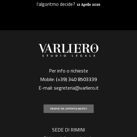
l’algoritmo decide?
13 Aprile 2026
Per info o richieste
Mobile:
(+39)
340 8503339
E-mail:
segreteria@varliero.it
PRENDI UN APPUNTAMENTO
SEDE DI RIMINI