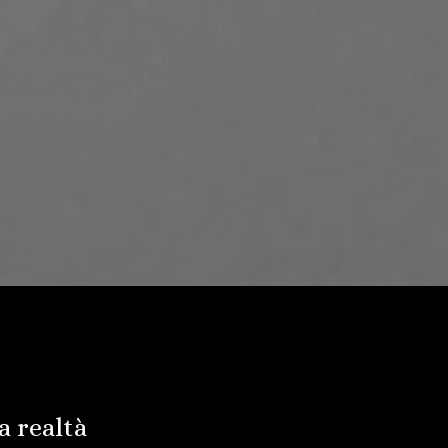
a realtà