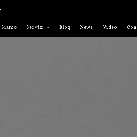
o.it
 Siamo
Servizi
Blog
News
Video
Con