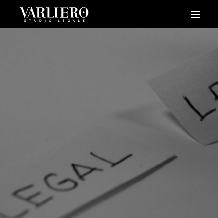
HOME
CHI SIAMO
SERVIZI
BLOG
NEWS
VIDEO
CONTATTI
PRENDI UN APPUNTAMENTO