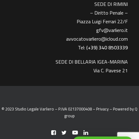
SEDE DI RIMINI
– Diritto Penale –
Piazza Luigi Ferrari 22/F
gfv@varliero.it
avvocatovarliero@icloud.com
Tel:
(+39) 340 8503339
SEDE DI BELLARIA IGEA-MARINA
Via C. Pavese 21
© 2023 Studio Legale Varliero – P.IVA 02137000408 –
Privacy
– Powered by
Q
group