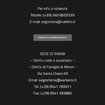
Per info o richieste
Mobile:
(+39)
340 8503339
E-mail:
segreteria@varliero.it
PRENDI UN APPUNTAMENTO
SEDE DI RIMINI
– Diritto civile e societario –
– Diritto di Famiglia & Minori –
Via Santa Chiara 68
Email:
segreteria@varliero.it
Tel:
(+39) 0541 783071
Fax:
(+39)
0541 369882