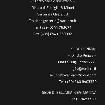
– Diritto civile e societario –
– Diritto di Famiglia & Minori –
Via Santa Chiara 68
Email:
segreteria@varliero.it
Tel:
(+39) 0541 783071
Fax:
(+39)
0541 369882
SEDE DI RIMINI
– Diritto Penale –
Piazza Luigi Ferrari 22/F
gfv@varliero.it
avvocatovarliero@icloud.com
Tel:
(+39) 340 8503339
SEDE DI BELLARIA IGEA-MARINA
Via C. Pavese 21