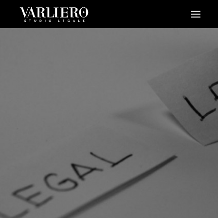
HOME
CHI SIAMO
SERVIZI
BLOG
NEWS
VIDEO
CONTATTI
PRENDI UN APPUNTAMENTO