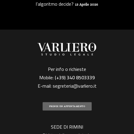
l’algoritmo decide?
13 Aprile 2026
Per info o richieste
Mobile:
(+39)
340 8503339
E-mail:
segreteria@varliero.it
PRENDI UN APPUNTAMENTO
SEDE DI RIMINI