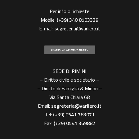
Per info o richieste
Mobile:
(+39)
340 8503339
E-mail:
segreteria@varliero.it
PRENDI UN APPUNTAMENTO
SEDE DI RIMINI
– Diritto civile e societario –
– Diritto di Famiglia & Minori –
Via Santa Chiara 68
Email:
segreteria@varliero.it
Tel:
(+39) 0541 783071
Fax:
(+39)
0541 369882