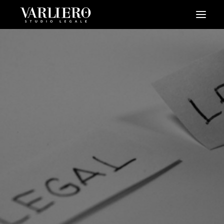
HOME
CHI SIAMO
SERVIZI
BLOG
NEWS
VIDEO
CONTATTI
PRENDI UN APPUNTAMENTO