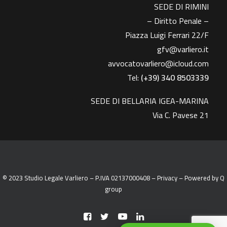
SEDE DI RIMINI
– Diritto Penale –
Piazza Luigi Ferrari 22/F
gfv@varliero.it
avvocatovarliero@icloud.com
Tel:
(+39) 340 8503339
SEDE DI BELLARIA IGEA-MARINA
Via C. Pavese 21
© 2023 Studio Legale Varliero – P.IVA 02137000408 –
Privacy
– Powered by
Q
group