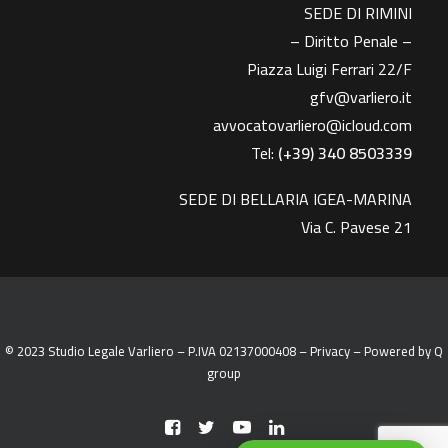
SEDE DI RIMINI
– Diritto Penale –
Piazza Luigi Ferrari 22/F
gfv@varliero.it
avvocatovarliero@icloud.com
Tel:
(+39) 340 8503339
SEDE DI BELLARIA IGEA-MARINA
Via C. Pavese 21
© 2023 Studio Legale Varliero – P.IVA 02137000408 –
Privacy
– Powered by
Q
group