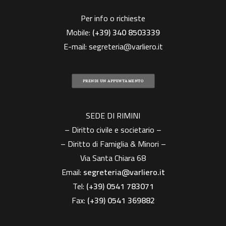
Per info o richieste
Mobile:
(+39)
340 8503339
E-mail:
segreteria@varliero.it
PRENDI UN APPUNTAMENTO
SEDE DI RIMINI
– Diritto civile e societario –
– Diritto di Famiglia & Minori –
Via Santa Chiara 68
Email:
segreteria@varliero.it
Tel:
(+39) 0541 783071
Fax:
(+39)
0541 369882