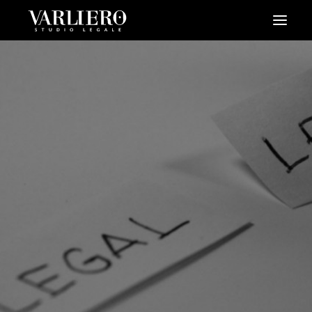
HOME
CHI SIAMO
SERVIZI
BLOG
NEWS
VIDEO
CONTATTI
PRENDI UN APPUNTAMENTO