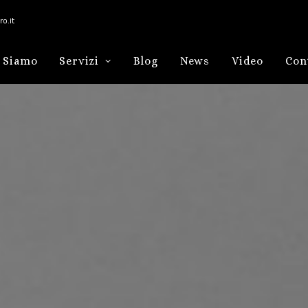
o.it
 Siamo
Servizi
Blog
News
Video
Con