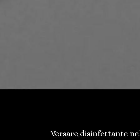
Versare disinfettante ne