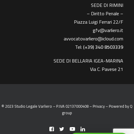
SEDE DI RIMINI
– Diritto Penale –
Piazza Luigi Ferrari 22/F
gfv@varliero.it
avvocatovarliero@icloud.com
Tel:
(+39) 340 8503339
SEDE DI BELLARIA IGEA-MARINA
Via C. Pavese 21
© 2023 Studio Legale Varliero – P.IVA 02137000408 –
Privacy
– Powered by
Q
group