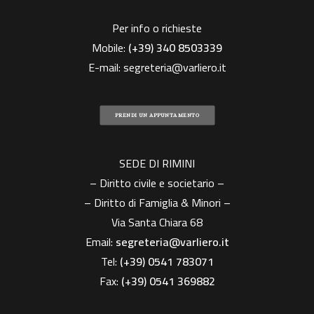
Per info o richieste
Mobile:
(+39)
340 8503339
E-mail:
segreteria@varliero.it
PRENDI UN APPUNTAMENTO
SEDE DI RIMINI
– Diritto civile e societario –
– Diritto di Famiglia & Minori –
Via Santa Chiara 68
Email:
segreteria@varliero.it
Tel:
(+39) 0541 783071
Fax:
(+39)
0541 369882