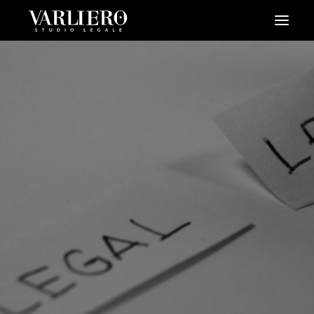
HOME
CHI SIAMO
SERVIZI
BLOG
NEWS
VIDEO
CONTATTI
PRENDI UN APPUNTAMENTO