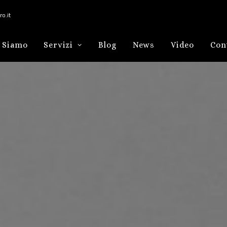
o.it
 Siamo
Servizi
Blog
News
Video
Con