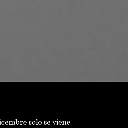
icembre solo se viene