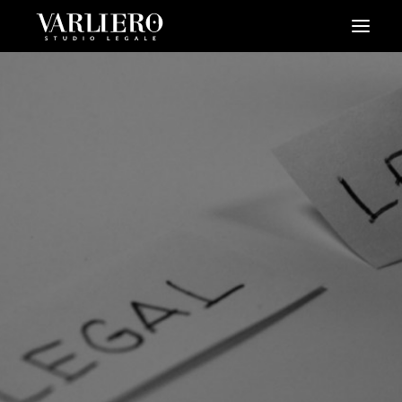
HOME
CHI SIAMO
SERVIZI
BLOG
NEWS
VIDEO
CONTATTI
PRENDI UN APPUNTAMENTO