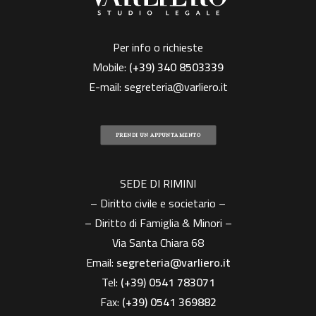
Per info o richieste
Mobile:
(+39)
340 8503339
E-mail:
segreteria@varliero.it
PRENDI UN APPUNTAMENTO
SEDE DI RIMINI
– Diritto civile e societario –
– Diritto di Famiglia & Minori –
Via Santa Chiara 68
Email:
segreteria@varliero.it
Tel:
(+39) 0541 783071
Fax:
(+39)
0541 369882