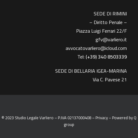
SEDE DI RIMINI
– Diritto Penale –
Piazza Luigi Ferrari 22/F
gfv@varliero.it
avvocatovarliero@icloud.com
Tel:
(+39) 340 8503339
SEDE DI BELLARIA IGEA-MARINA
Via C. Pavese 21
© 2023 Studio Legale Varliero – P.IVA 02137000408 –
Privacy
– Powered by
Q
group