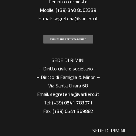
Per info o richieste
Mobile:
(+39)
340 8503339
E-mail:
segreteria@varliero.it
PRENDI UN APPUNTAMENTO
SEDE DI RIMINI
– Diritto civile e societario –
– Diritto di Famiglia & Minori –
Via Santa Chiara 68
Email:
segreteria@varliero.it
Tel:
(+39) 0541 783071
Fax:
(+39)
0541 369882
SEDE DI RIMINI