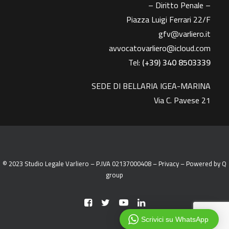
– Diritto Penale –
Piazza Luigi Ferrari 22/F
gfv@varliero.it
avvocatovarliero@icloud.com
Tel:
(+39) 340 8503339
SEDE DI BELLARIA IGEA-MARINA
Via C. Pavese 21
© 2023 Studio Legale Varliero – P.IVA 02137000408 –
Privacy
– Powered by
Q
group
Scrivici su WhatsApp