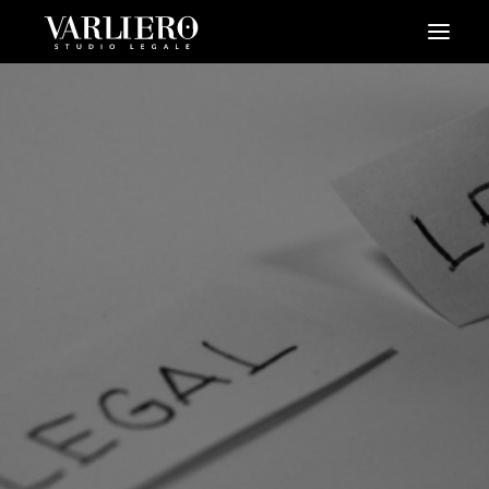
HOME
CHI SIAMO
SERVIZI
BLOG
NEWS
VIDEO
CONTATTI
PRENDI UN APPUNTAMENTO