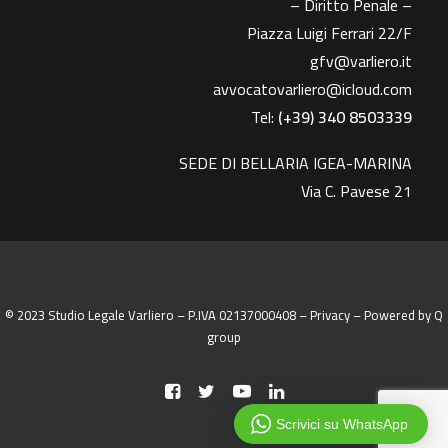
– Diritto Penale –
Piazza Luigi Ferrari 22/F
gfv@varliero.it
avvocatovarliero@icloud.com
Tel:
(+39) 340 8503339
SEDE DI BELLARIA IGEA-MARINA
Via C. Pavese 21
© 2023 Studio Legale Varliero – P.IVA 02137000408 –
Privacy
– Powered by
Q
group
Scrivici su WhatsApp