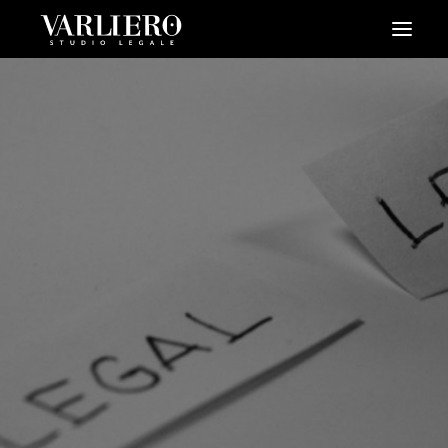
HOME
CHI SIAMO
SERVIZI
BLOG
NEWS
VIDEO
CONTATTI
PRENDI UN APPUNTAMENTO