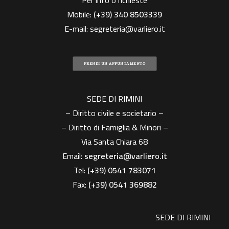
Per info o richieste
Mobile:
(+39)
340 8503339
E-mail:
segreteria@varliero.it
PRENDI UN APPUNTAMENTO
SEDE DI RIMINI
– Diritto civile e societario –
– Diritto di Famiglia & Minori –
Via Santa Chiara 68
Email:
segreteria@varliero.it
Tel:
(+39) 0541 783071
Fax:
(+39)
0541 369882
SEDE DI RIMINI