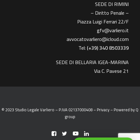
SEDE DI RIMINI
– Diritto Penale –
Piazza Luigi Ferrari 22/F
gfv@varliero.it
avvocatovarliero@icloud.com
Tel:
(+39) 340 8503339
SEDE DI BELLARIA IGEA-MARINA
Via C. Pavese 21
© 2023 Studio Legale Varliero – P.IVA 02137000408 –
Privacy
– Powered by
Q
group