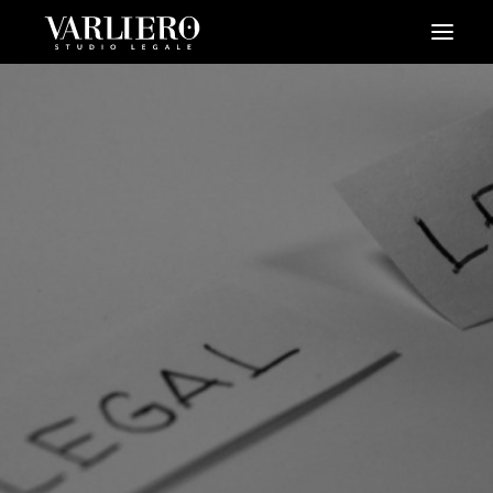
HOME
CHI SIAMO
SERVIZI
BLOG
NEWS
VIDEO
CONTATTI
PRENDI UN APPUNTAMENTO