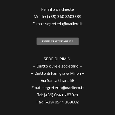
Per info o richieste
Mobile:
(+39)
340 8503339
E-mail:
segreteria@varliero.it
PRENDI UN APPUNTAMENTO
SEDE DI RIMINI
– Diritto civile e societario –
– Diritto di Famiglia & Minori –
Via Santa Chiara 68
Email:
segreteria@varliero.it
Tel:
(+39) 0541 783071
Fax:
(+39)
0541 369882