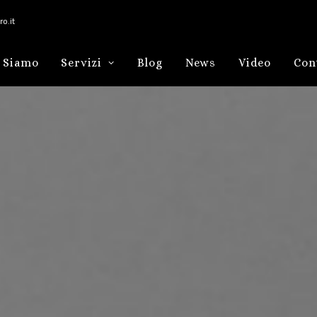
o.it
 Siamo
Servizi
Blog
News
Video
Con