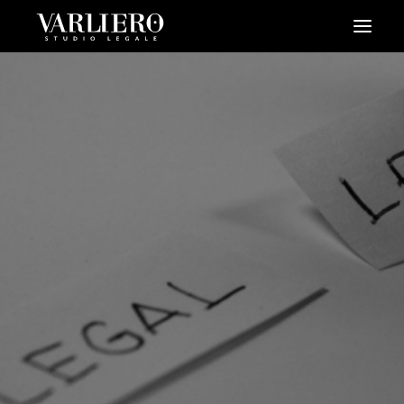
HOME
CHI SIAMO
SERVIZI
BLOG
NEWS
VIDEO
CONTATTI
PRENDI UN APPUNTAMENTO