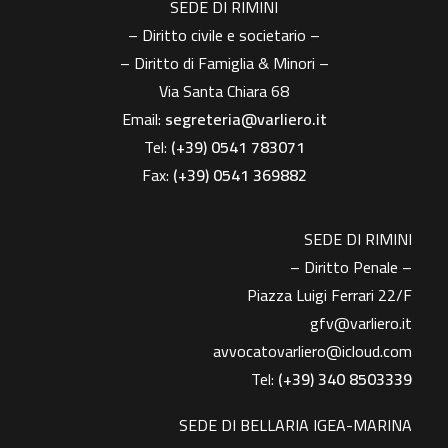
SEDE DI RIMINI
– Diritto civile e societario –
– Diritto di Famiglia & Minori –
Via Santa Chiara 68
Email:
segreteria@varliero.it
Tel:
(+39) 0541 783071
Fax:
(+39)
0541 369882
SEDE DI RIMINI
– Diritto Penale –
Piazza Luigi Ferrari 22/F
gfv@varliero.it
avvocatovarliero@icloud.com
Tel:
(+39) 340 8503339
SEDE DI BELLARIA IGEA-MARINA