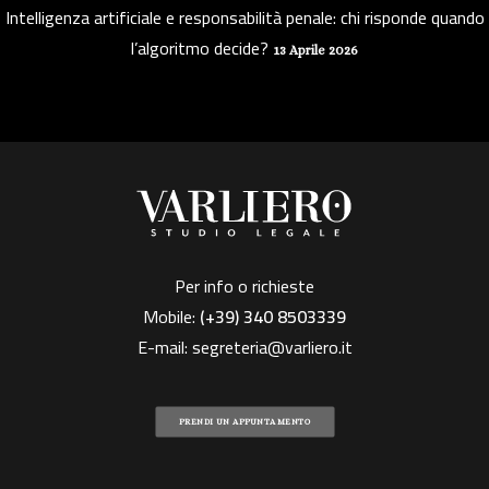
Intelligenza artificiale e responsabilità penale: chi risponde quando
l’algoritmo decide?
13 Aprile 2026
Per info o richieste
Mobile:
(+39)
340 8503339
E-mail:
segreteria@varliero.it
PRENDI UN APPUNTAMENTO