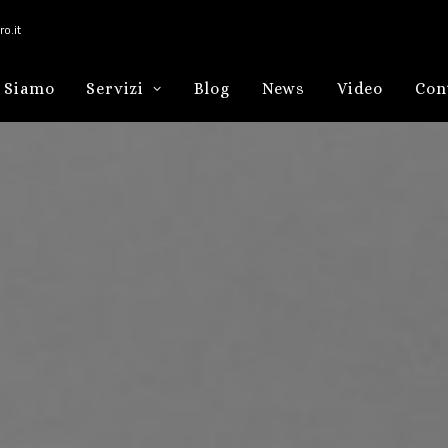
o.it
 Siamo
Servizi
Blog
News
Video
Con