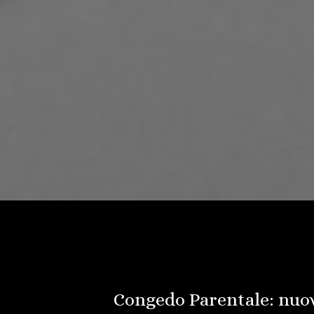
Congedo Parentale: nuov