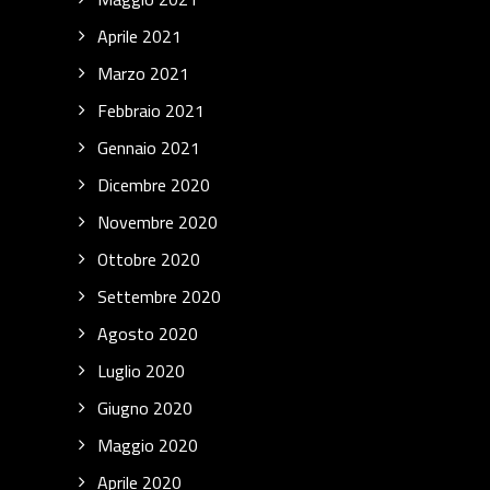
Aprile 2021
Marzo 2021
Febbraio 2021
Gennaio 2021
Dicembre 2020
Novembre 2020
Ottobre 2020
Settembre 2020
Agosto 2020
Luglio 2020
Giugno 2020
Maggio 2020
Aprile 2020