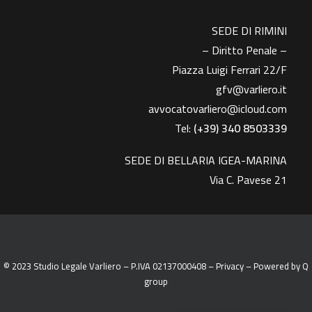
SEDE DI RIMINI
– Diritto Penale –
Piazza Luigi Ferrari 22/F
gfv@varliero.it
avvocatovarliero@icloud.com
Tel:
(+39) 340 8503339
SEDE DI BELLARIA IGEA-MARINA
Via C. Pavese 21
© 2023 Studio Legale Varliero – P.IVA 02137000408 –
Privacy
– Powered by
Q
group