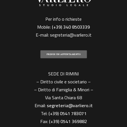
Per info o richieste
Mobile:
(+39)
340 8503339
E-mail:
segreteria@varliero.it
PRENDI UN APPUNTAMENTO
SEDE DI RIMINI
– Diritto civile e societario –
– Diritto di Famiglia & Minori –
Via Santa Chiara 68
Email:
segreteria@varliero.it
Tel:
(+39) 0541 783071
Fax:
(+39)
0541 369882