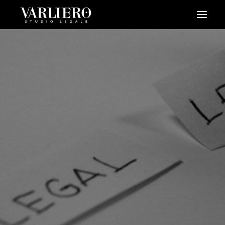
HOME
CHI SIAMO
SERVIZI
BLOG
NEWS
VIDEO
CONTATTI
PRENDI UN APPUNTAMENTO