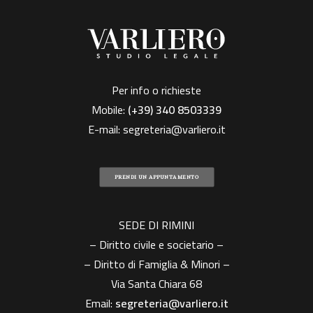
Per info o richieste
Mobile:
(+39)
340 8503339
E-mail:
segreteria@varliero.it
PRENDI UN APPUNTAMENTO
SEDE DI RIMINI
– Diritto civile e societario –
– Diritto di Famiglia & Minori –
Via Santa Chiara 68
Email:
segreteria@varliero.it