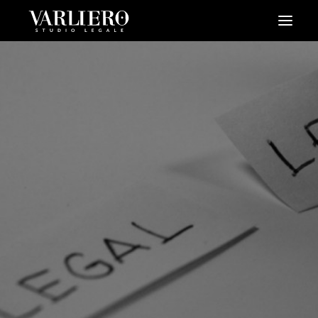
HOME
CHI SIAMO
SERVIZI
BLOG
NEWS
VIDEO
CONTATTI
PRENDI UN APPUNTAMENTO