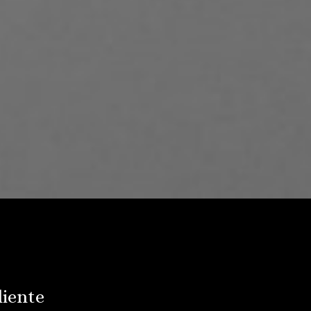
liente