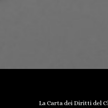
La Carta dei Diritti del C