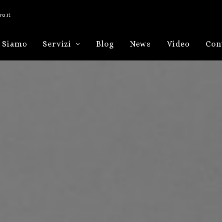
o.it
 Siamo
Servizi
Blog
News
Video
Con